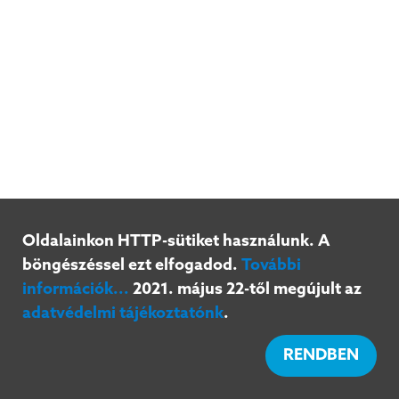
Oldalainkon HTTP-sütiket használunk. A
böngészéssel ezt elfogadod.
További
információk...
2021. május 22-től megújult az
adatvédelmi tájékoztatónk
.
RENDBEN