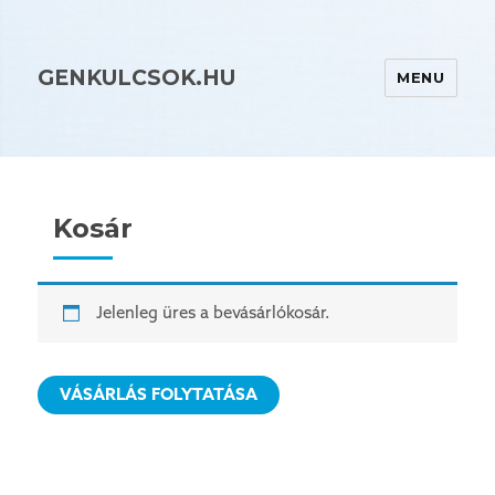
GENKULCSOK.HU
MENU
Kosár
Jelenleg üres a bevásárlókosár.
VÁSÁRLÁS FOLYTATÁSA