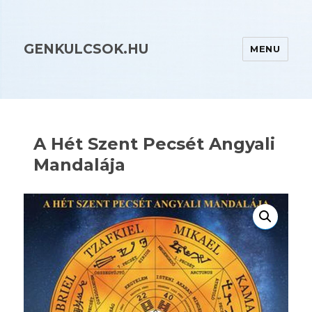
GENKULCSOK.HU
MENU
A Hét Szent Pecsét Angyali
Mandalája